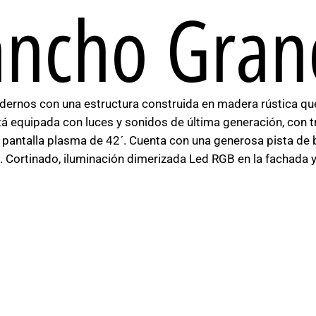
ancho Gran
rnos con una estructura construida en madera rústica que 
á equipada con luces y sonidos de última generación, con tr
a pantalla plasma de 42´. Cuenta con una generosa pista de 
gs. Cortinado, iluminación dimerizada Led RGB en la fachada 