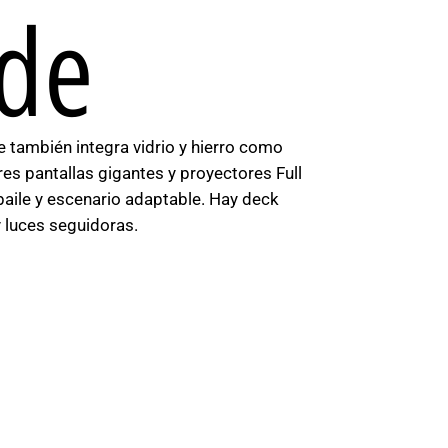
de
también integra vidrio y hierro como
es pantallas gigantes y proyectores Full
baile y escenario adaptable. Hay deck
y luces seguidoras.