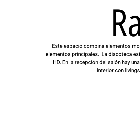
R
Este espacio combina elementos mode
elementos principales. La discoteca est
HD. En la recepción del salón hay un
interior con livin