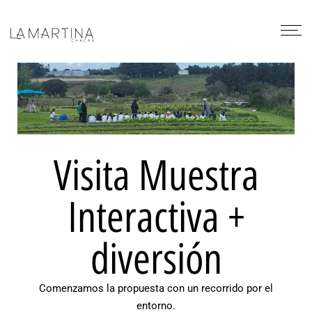
Visita Muestra
Interactiva +
diversión
Comenzamos la propuesta con un recorrido por el
entorno.