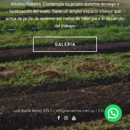
árboles frutales. Contempla su propio sistema de riego y
fertilización del suelo. Tiene un amplio espacio interior que
actúa de jardín de invierno así como de taller para el desarrollo
del trabajo.
GALERIA
Luis Batlle Berres 9227 / info@lamartina.com.uy / 2315 0421