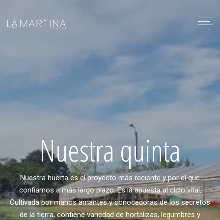
Nuestra quinta
Nuestra huerta es el proyecto más reciente y por el que
confiamos a más largo plazo. Es la apuesta al ciclo vital.
Cultivada por manos amantes y conocedoras de los secretos
de la tierra, contiene variedad de hortalizas, legumbres y